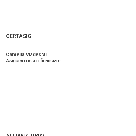
CERTASIG
Camelia Vladescu
Asigurari riscuri financiare
ALLIANZ TIRIAC