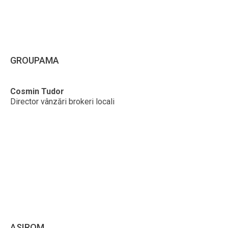
GROUPAMA
Cosmin Tudor
Director vânzări brokeri locali
ASIROM