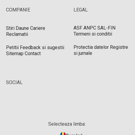
COMPANIE
LEGAL
ASF
ANPC
SAL-FIN
Stiri
Daune
Cariere
Termeni si conditii
Reclamatii
Protectia datelor
Registre
Petitii
Feedback si sugestii
si jurnale
Sitemap
Contact
SOCIAL
Selecteaza limba: