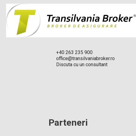
+40 263 235 900
office@transilvaniabroker.ro
Discuta cu un consultant
Parteneri