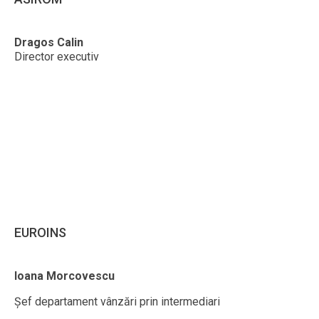
Dragos Calin
Director executiv
EUROINS
Ioana Morcovescu
Șef departament vânzări prin intermediari