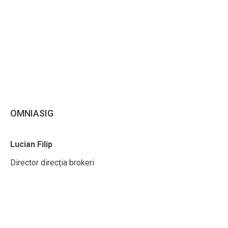
OMNIASIG
Lucian Filip
Director direcția brokeri