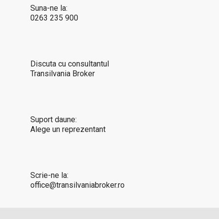
Suna-ne la:
0263 235 900
Discuta cu consultantul
Transilvania Broker
Suport daune:
Alege un reprezentant
Scrie-ne la:
office@transilvaniabroker.ro