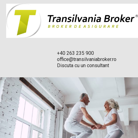
+40 263 235 900
office@transilvaniabroker.ro
Discuta cu un consultant