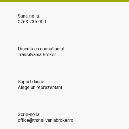
Suna-ne la:
0263 235 900
Discuta cu consultantul
Transilvania Broker
Suport daune:
Alege un reprezentant
Scrie-ne la:
office@transilvaniabroker.ro