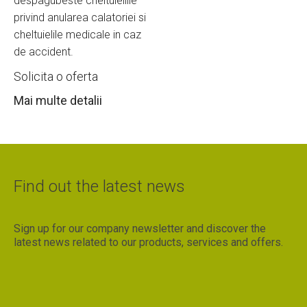
despagubeste cheltuielilie
privind anularea calatoriei si
cheltuielile medicale in caz
de accident.
Solicita o oferta
Mai multe detalii
Find out the latest news
Sign up for our company newsletter and discover the
latest news related to our products, services and offers.