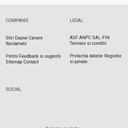
COMPANIE
LEGAL
ASF
ANPC
SAL-FIN
Stiri
Daune
Cariere
Termeni si conditii
Reclamatii
Protectia datelor
Registre
Petitii
Feedback si sugestii
si jurnale
Sitemap
Contact
SOCIAL