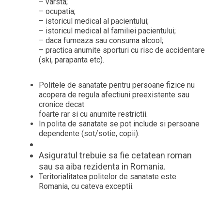
– varsta;
– ocupatia;
– istoricul medical al pacientului;
– istoricul medical al familiei pacientului;
– daca fumeaza sau consuma alcool;
– practica anumite sporturi cu risc de accidentare
(ski, parapanta etc).
Politele de sanatate pentru persoane fizice nu
acopera de regula afectiuni preexistente sau
cronice decat
foarte rar si cu anumite restrictii.
In polita de sanatate se pot include si persoane
dependente (sot/sotie, copii).
Asiguratul trebuie sa fie cetatean roman
sau sa aiba rezidenta in Romania.
Teritorialitatea politelor de sanatate este
Romania, cu cateva exceptii.