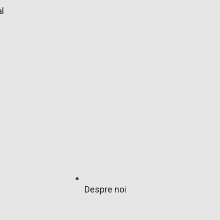
l
Despre noi