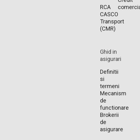
RCA
comercia
CASCO
Transport
(CMR)
Ghid in
asigurari
Definitii
si
termeni
Mecanism
de
functionare
Brokerii
de
asigurare