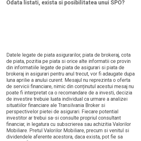
Odata listati, exista si posibilitatea unui SPO?
Datele legate de piata asigurarilor, piata de brokeraj, cota
de piata, pozitia pe piata si orice alte informatii ce provin
din informatiile legate de piata de asigurari si piata de
brokeraj in asigurari pentru anul trecut, vor fi adaugate dupa
luna aprilie a anului curent. Mesajul nu reprezinta o oferta
de servicii financiare, nimic din conținutul acestui mesaj nu
poate fi interpretat ca o recomandare de a investi, decizia
de investire trebuie luata individual ca urmare a analizei
situatiilor financiare ale Transilvania Broker si
perspectivelor pietei de asigurari. Fiecare potential
investitor ar trebui sa-si consulte propriul consultant
financiar, in legatura cu subscrierea sau achizitia Valorilor
Mobiliare. Pretul Valorilor Mobiliare, precum si venitul si
dividendele aferente acestora, daca exista, pot fie sa