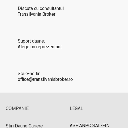
Discuta cu consultantul
Transilvania Broker
Suport daune:
Alege un reprezentant
Scrie-ne la:
office@transilvaniabroker.ro
COMPANIE
LEGAL
ASF
ANPC
SAL-FIN
Stiri
Daune
Cariere