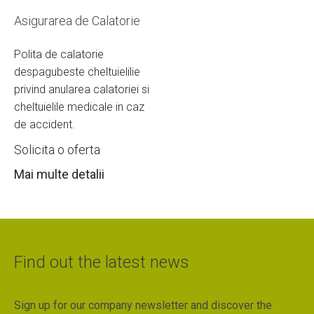
Asigurarea de Calatorie
Polita de calatorie
despagubeste cheltuielilie
privind anularea calatoriei si
cheltuielile medicale in caz
de accident.
Solicita o oferta
Mai multe detalii
Find out the latest news
Sign up for our company newsletter and discover the