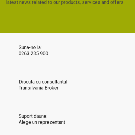
latest news related to our products, services and offers.
Suna-ne la:
0263 235 900
Discuta cu consultantul
Transilvania Broker
Suport daune:
Alege un reprezentant