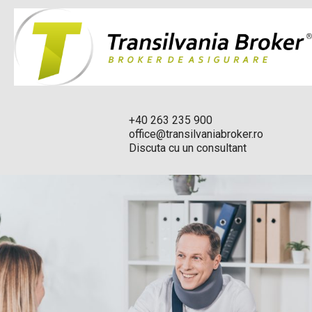
+40 263 235 900
office@transilvaniabroker.ro
Discuta cu un consultant