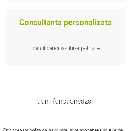
Consultanta personalizata
identificarea solutiilor potrivite
Cum functioneaza?
Prin aceasta polita de asigurare, sunt acoperite riscurile de