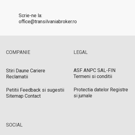
Scrie-ne la:
office@transilvaniabroker.ro
COMPANIE
LEGAL
ASF
ANPC
SAL-FIN
Stiri
Daune
Cariere
Termeni si conditii
Reclamatii
Protectia datelor
Registre
Petitii
Feedback si sugestii
si jurnale
Sitemap
Contact
SOCIAL