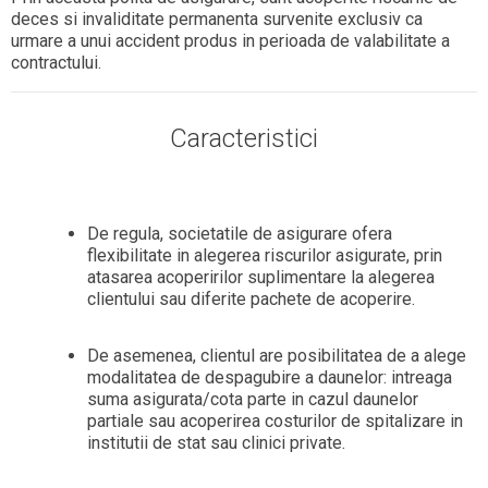
deces si invaliditate permanenta survenite exclusiv ca
urmare a unui accident produs in perioada de valabilitate a
contractului.
Caracteristici
De regula, societatile de asigurare ofera
flexibilitate in alegerea riscurilor asigurate, prin
atasarea acoperirilor suplimentare la alegerea
clientului sau diferite pachete de acoperire.
De asemenea, clientul are posibilitatea de a alege
modalitatea de despagubire a daunelor: intreaga
suma asigurata/cota parte in cazul daunelor
partiale sau acoperirea costurilor de spitalizare in
institutii de stat sau clinici private.