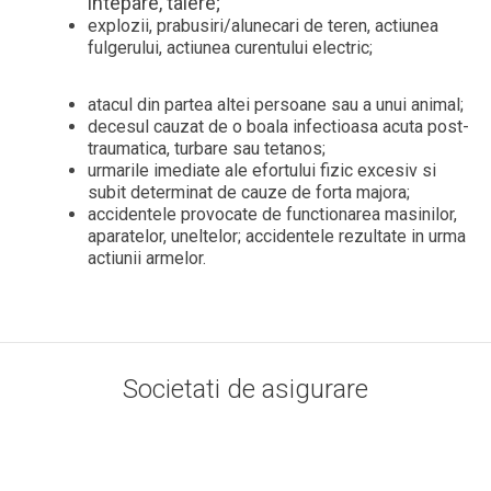
intepare, taiere;
explozii, prabusiri/alunecari de teren, actiunea
fulgerului, actiunea curentului electric;
atacul din partea altei persoane sau a unui animal;
decesul cauzat de o boala infectioasa acuta post-
traumatica, turbare sau tetanos;
urmarile imediate ale efortului fizic excesiv si
subit determinat de cauze de forta majora;
accidentele provocate de functionarea masinilor,
aparatelor, uneltelor; accidentele rezultate in urma
actiunii armelor.
Societati de asigurare