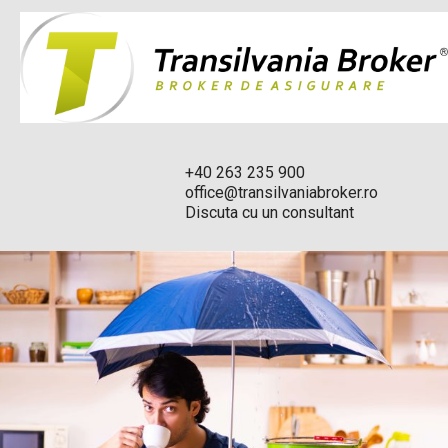
+40 263 235 900
office@transilvaniabroker.ro
Discuta cu un consultant