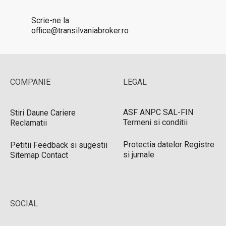
Scrie-ne la:
office@transilvaniabroker.ro
COMPANIE
LEGAL
ASF
ANPC
SAL-FIN
Stiri
Daune
Cariere
Termeni si conditii
Reclamatii
Protectia datelor
Registre
Petitii
Feedback si sugestii
si jurnale
Sitemap
Contact
SOCIAL