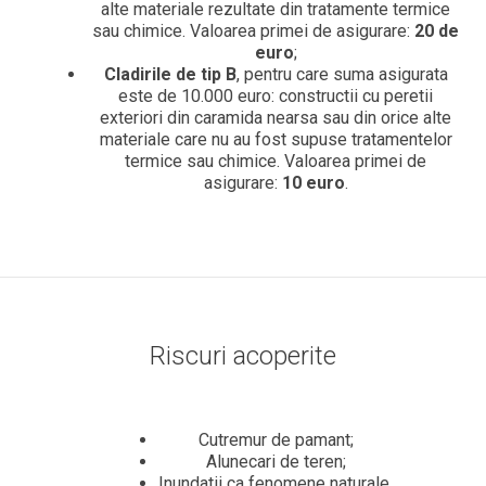
alte materiale rezultate din tratamente termice
sau chimice. Valoarea primei de asigurare:
20 de
euro
;
Cladirile de tip B
, pentru care suma asigurata
este de 10.000 euro: constructii cu peretii
exteriori din caramida nearsa sau din orice alte
materiale care nu au fost supuse tratamentelor
termice sau chimice. Valoarea primei de
asigurare:
10 euro
.
Riscuri acoperite
Cutremur de pamant;
Alunecari de teren;
Inundatii ca fenomene naturale.