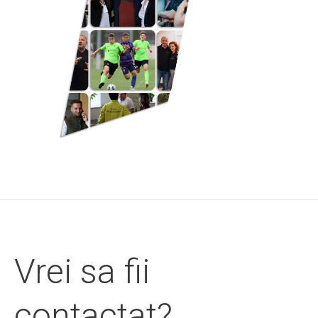
Vrei sa fii
contactat?