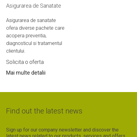
Asigurarea de Sanatate
Asigurarea de sanatate
ofera diverse pachete care
acopera preventia,
diagnosticul si tratamentul
clientului.
Solicita o oferta
Mai multe detalii
Find out the latest news
Sign up for our company newsletter and discover the
latest news related to our products, services and offers.