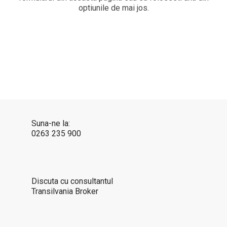
optiunile de mai jos.
Suna-ne la:
0263 235 900
Discuta cu consultantul
Transilvania Broker