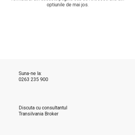
optiunile de mai jos.
Suna-ne la:
0263 235 900
Discuta cu consultantul
Transilvania Broker