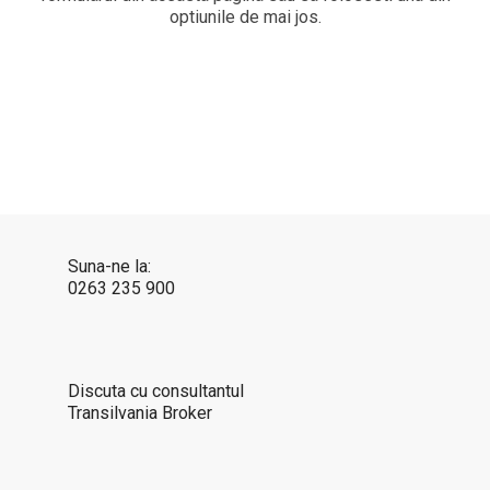
optiunile de mai jos.
Suna-ne la:
0263 235 900
Discuta cu consultantul
Transilvania Broker